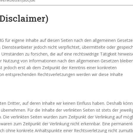
Disclaimer)
MG für eigene Inhalte auf diesen Seiten nach den allgemeinen Gesetz
s Diensteanbieter jedoch nicht verpflichtet, übermittelte oder gespeic
mständen zu forschen, die auf eine rechtswidrige Tätigkeit hinweis
der Nutzung von Informationen nach den allgemeinen Gesetzen bleibe
ist jedoch erst ab dem Zeitpunkt der Kenntnis einer konkreten
on entsprechenden Rechtsverletzungen werden wir diese Inhalte
en Dritter, auf deren Inhalte wir keinen Einfluss haben. Deshalb kön
bernehmen. Für die Inhalte der verlinkten Seiten ist stets der jeweili
h. Die verlinkten Seiten wurden zum Zeitpunkt der Verlinkung auf mög
e waren zum Zeitpunkt der Verlinkung nicht erkennbar. Eine permanent
jedoch ohne konkrete Anhaltspunkte einer Rechtsverletzung nicht zumutb