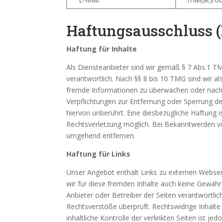
Haftungsausschluss (
Haftung für Inhalte
Als Diensteanbieter sind wir gemäß § 7 Abs.1 T
verantwortlich. Nach §§ 8 bis 10 TMG sind wir al
fremde Informationen zu überwachen oder nach U
Verpflichtungen zur Entfernung oder Sperrung 
hiervon unberührt. Eine diesbezügliche Haftung 
Rechtsverletzung möglich. Bei Bekanntwerden v
umgehend entfernen.
Haftung für Links
Unser Angebot enthält Links zu externen Webseit
wir für diese fremden Inhalte auch keine Gewähr ü
Anbieter oder Betreiber der Seiten verantwortlic
Rechtsverstöße überprüft. Rechtswidrige Inhalt
inhaltliche Kontrolle der verlinkten Seiten ist 