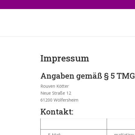
Impressum
Angaben gemäß § 5 TMG
Rouven Kötter
Neue Straße 12
61200 Wölfersheim
Kontakt:
E-Mail:
mail(at)ro