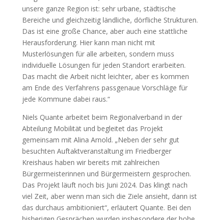
unsere ganze Region ist: sehr urbane, städtische
Bereiche und gleichzeitig ländliche, dörfliche Strukturen.
Das ist eine große Chance, aber auch eine stattliche
Herausforderung. Hier kann man nicht mit
Musterlösungen für alle arbeiten, sondern muss
individuelle Lösungen für jeden Standort erarbeiten.
Das macht die Arbeit nicht leichter, aber es kommen
am Ende des Verfahrens passgenaue Vorschläge für
jede Kommune dabei raus.“
Niels Quante arbeitet beim Regionalverband in der
Abteilung Mobilität und begleitet das Projekt
gemeinsam mit Alina Arnold. „Neben der sehr gut
besuchten Auftaktveranstaltung im Friedberger
Kreishaus haben wir bereits mit zahlreichen
Bürgermeisterinnen und Bürgermeistern gesprochen.
Das Projekt läuft noch bis Juni 2024. Das klingt nach
viel Zeit, aber wenn man sich die Ziele ansieht, dann ist
das durchaus ambitioniert“, erläutert Quante. Bei den
bisherigen Gesprächen wurden insbesondere der hohe