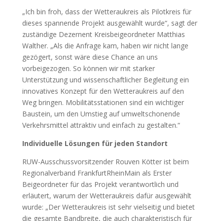
„Ich bin froh, dass der Wetteraukreis als Pilotkreis für
dieses spannende Projekt ausgewählt wurde“, sagt der
zuständige Dezernent Kreisbeigeordneter Matthias
Walther. „Als die Anfrage kam, haben wir nicht lange
gezögert, sonst wäre diese Chance an uns
vorbeigezogen. So können wir mit starker
Unterstützung und wissenschaftlicher Begleitung ein
innovatives Konzept für den Wetteraukreis auf den
Weg bringen. Mobilitätsstationen sind ein wichtiger
Baustein, um den Umstieg auf umweltschonende
Verkehrsmittel attraktiv und einfach zu gestalten.“
Individuelle Lösungen für jeden Standort
RUW-Ausschussvorsitzender Rouven Kötter ist beim
Regionalverband FrankfurtRheinMain als Erster
Beigeordneter für das Projekt verantwortlich und
erläutert, warum der Wetteraukreis dafür ausgewählt
wurde: „Der Wetteraukreis ist sehr vielseitig und bietet
die gesamte Bandbreite, die auch charakteristisch für