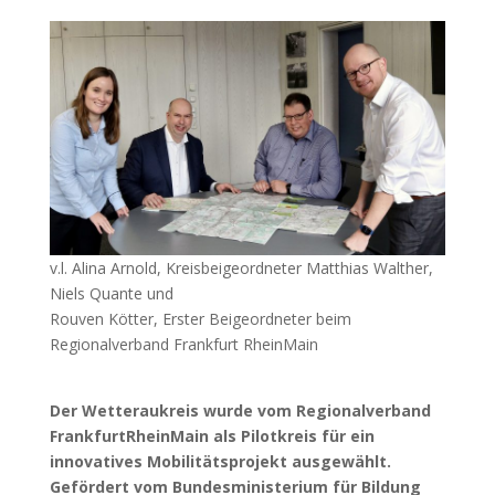
v.l. Alina Arnold, Kreisbeigeordneter Matthias Walther,
Niels Quante und
Rouven Kötter, Erster Beigeordneter beim
Regionalverband Frankfurt RheinMain
Der Wetteraukreis wurde vom Regionalverband
FrankfurtRheinMain als Pilotkreis für ein
innovatives Mobilitätsprojekt ausgewählt.
Gefördert vom Bundesministerium für Bildung