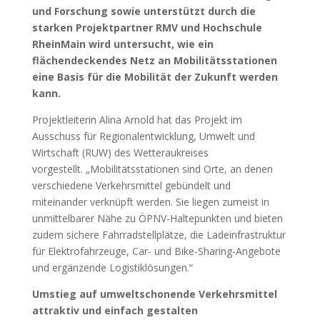
und Forschung sowie unterstützt durch die
starken Projektpartner RMV und Hochschule
RheinMain wird untersucht, wie ein
flächendeckendes Netz an Mobilitätsstationen
eine Basis für die Mobilität der Zukunft werden
kann.
Projektleiterin Alina Arnold hat das Projekt im
Ausschuss für Regionalentwicklung, Umwelt und
Wirtschaft (RUW) des Wetteraukreises
vorgestellt. „Mobilitätsstationen sind Orte, an denen
verschiedene Verkehrsmittel gebündelt und
miteinander verknüpft werden. Sie liegen zumeist in
unmittelbarer Nähe zu ÖPNV-Haltepunkten und bieten
zudem sichere Fahrradstellplätze, die Ladeinfrastruktur
für Elektrofahrzeuge, Car- und Bike-Sharing-Angebote
und ergänzende Logistiklösungen.“
Umstieg auf umweltschonende Verkehrsmittel
attraktiv und einfach gestalten