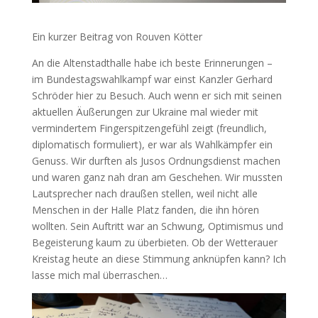
Ein kurzer Beitrag von Rouven Kötter
An die Altenstadthalle habe ich beste Erinnerungen –
im Bundestagswahlkampf war einst Kanzler Gerhard
Schröder hier zu Besuch. Auch wenn er sich mit seinen
aktuellen Äußerungen zur Ukraine mal wieder mit
vermindertem Fingerspitzengefühl zeigt (freundlich,
diplomatisch formuliert), er war als Wahlkämpfer ein
Genuss. Wir durften als Jusos Ordnungsdienst machen
und waren ganz nah dran am Geschehen. Wir mussten
Lautsprecher nach draußen stellen, weil nicht alle
Menschen in der Halle Platz fanden, die ihn hören
wollten. Sein Auftritt war an Schwung, Optimismus und
Begeisterung kaum zu überbieten. Ob der Wetterauer
Kreistag heute an diese Stimmung anknüpfen kann? Ich
lasse mich mal überraschen…