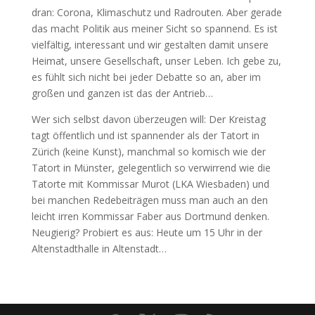
dran: Corona, Klimaschutz und Radrouten. Aber gerade
das macht Politik aus meiner Sicht so spannend. Es ist
vielfältig, interessant und wir gestalten damit unsere
Heimat, unsere Gesellschaft, unser Leben. Ich gebe zu,
es fühlt sich nicht bei jeder Debatte so an, aber im
großen und ganzen ist das der Antrieb…
Wer sich selbst davon überzeugen will: Der Kreistag
tagt öffentlich und ist spannender als der Tatort in
Zürich (keine Kunst), manchmal so komisch wie der
Tatort in Münster, gelegentlich so verwirrend wie die
Tatorte mit Kommissar Murot (LKA Wiesbaden) und
bei manchen Redebeiträgen muss man auch an den
leicht irren Kommissar Faber aus Dortmund denken.
Neugierig? Probiert es aus: Heute um 15 Uhr in der
Altenstadthalle in Altenstadt…