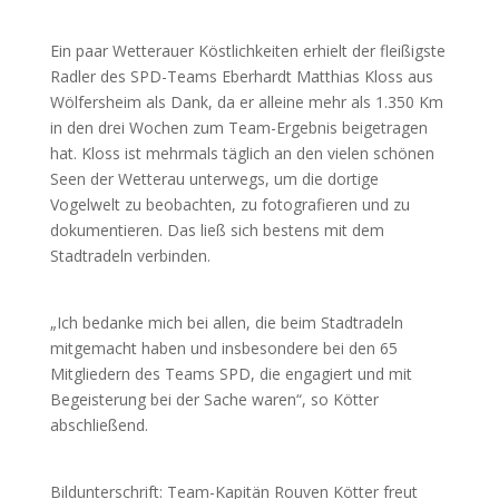
Ein paar Wetterauer Köstlichkeiten erhielt der fleißigste
Radler des SPD-Teams Eberhardt Matthias Kloss aus
Wölfersheim als Dank, da er alleine mehr als 1.350 Km
in den drei Wochen zum Team-Ergebnis beigetragen
hat. Kloss ist mehrmals täglich an den vielen schönen
Seen der Wetterau unterwegs, um die dortige
Vogelwelt zu beobachten, zu fotografieren und zu
dokumentieren. Das ließ sich bestens mit dem
Stadtradeln verbinden.
„Ich bedanke mich bei allen, die beim Stadtradeln
mitgemacht haben und insbesondere bei den 65
Mitgliedern des Teams SPD, die engagiert und mit
Begeisterung bei der Sache waren“, so Kötter
abschließend.
Bildunterschrift: Team-Kapitän Rouven Kötter freut