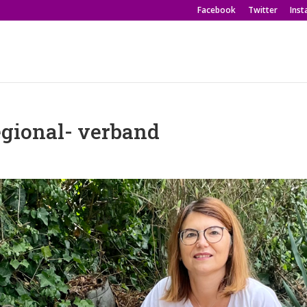
Facebook
Twitter
Ins
egional- verband