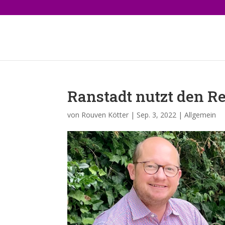
Ranstadt nutzt den R
von
Rouven Kötter
|
Sep. 3, 2022
|
Allgemein