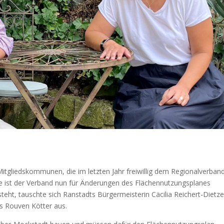
itgliedskommunen, die im letzten Jahr freiwillig dem Regionalverban
lge ist der Verband nun für Änderungen des Flächennutzungsplanes
teht, tauschte sich Ranstadts Bürgermeisterin Cäcilia Reichert-Dietze
s Rouven Kötter aus.