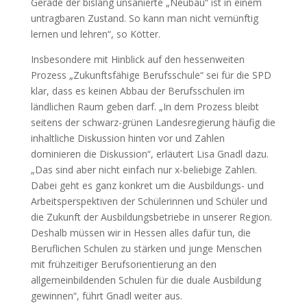
Gerade der bislang unsanierte „Neubau“ ist in einem
untragbaren Zustand. So kann man nicht vernünftig
lernen und lehren“, so Kötter.
Insbesondere mit Hinblick auf den hessenweiten
Prozess „Zukunftsfähige Berufsschule“ sei für die SPD
klar, dass es keinen Abbau der Berufsschulen im
ländlichen Raum geben darf. „In dem Prozess bleibt
seitens der schwarz-grünen Landesregierung häufig die
inhaltliche Diskussion hinten vor und Zahlen
dominieren die Diskussion“, erläutert Lisa Gnadl dazu.
„Das sind aber nicht einfach nur x-beliebige Zahlen.
Dabei geht es ganz konkret um die Ausbildungs- und
Arbeitsperspektiven der Schülerinnen und Schüler und
die Zukunft der Ausbildungsbetriebe in unserer Region.
Deshalb müssen wir in Hessen alles dafür tun, die
Beruflichen Schulen zu stärken und junge Menschen
mit frühzeitiger Berufsorientierung an den
allgemeinbildenden Schulen für die duale Ausbildung
gewinnen“, führt Gnadl weiter aus.