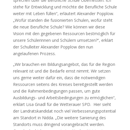
sprechen über die Berufliche Schule Oberhessen. Ich
stehe für Entwicklung und möchte die Berufliche Schule
weiter mit Leben füllen“, erläutert Alexander Popplow.
„Wofür standen die fusionierten Schulen, wofür steht
die neue Berufliche Schule? Wie können wir diese
Vision mit den gegebenen Ressourcen bestmöglich für
unsere Schülerinnen und Schülern umsetzen?“, erklärt
der Schulleiter Alexander Popplow den nun
angelaufenen Prozess.
„Wir brauchen ein Bildungsangebot, das für die Region
relevant ist und die Bedarfe ernst nimmt. Wir setzen
uns gerne weiter dafür ein, dass die notwendigen
Ressourcen seitens des Kreises bereitgestellt werden
und die Rahmenbedingungen passen, um gute
Ausbildungs- und Arbeitsbedingungen zu ermöglichen“,
erklärt Lisa Gnadl für die Wetterauer SPD. Hier sieht
der Landratskandidat noch viel Verbesserungspotential
am Standort in Nidda. „Die weitere Sanierung des
Standorts muss dringend vorangebracht werden.