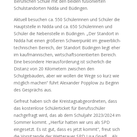
Beruflichen Schule mit den beiden fusionierten
Schulstandorten Nidda und Büdingen.
Aktuell besuchen ca. 550 Schülerinnen und Schüler die
Hauptstelle in Nidda und ca. 650 Schülerinnen und
Schüler die Nebenstelle in Büdingen. „Der Standort in
Nidda hat einen größeren Schwerpunkt im gewerblich-
technischen Bereich, der Standort Büdingen liegt eher
im kaufmännischen, wirtschaftsorientierten Bereich.
Eine besondere Herausforderung ist sicherlich die
Distanz von 20 Kilometern zwischen den
Schulgebäuden, aber wir wollen die Wege so kurz wie
möglich machen“ führt Alexander Popplow zu Beginn
des Gesprächs aus.
Gefreut haben sich die Kreistagsabgeordneten, dass
das kostenlose Schülerticket für Berufsschüler
nachgefragt wird, das ab dem Schuljahr 2023/2024 im
Sommer kommt. „Hierfür hatten wir uns als SPD
eingesetzt. Es ist gut, dass es jetzt kommt“, freut sich
die Vorsitzende der Wetterauer SPD Lisa Gnadl. „Als