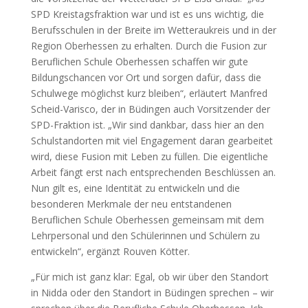
SPD Kreistagsfraktion war und ist es uns wichtig, die
Berufsschulen in der Breite im Wetteraukreis und in der
Region Oberhessen zu erhalten. Durch die Fusion zur
Beruflichen Schule Oberhessen schaffen wir gute
Bildungschancen vor Ort und sorgen dafür, dass die
Schulwege möglichst kurz bleiben“, erläutert Manfred
Scheid-Varisco, der in Büdingen auch Vorsitzender der
SPD-Fraktion ist. „Wir sind dankbar, dass hier an den
Schulstandorten mit viel Engagement daran gearbeitet
wird, diese Fusion mit Leben zu füllen. Die eigentliche
Arbeit fängt erst nach entsprechenden Beschlüssen an.
Nun gilt es, eine Identität zu entwickeln und die
besonderen Merkmale der neu entstandenen
Beruflichen Schule Oberhessen gemeinsam mit dem
Lehrpersonal und den Schülerinnen und Schülern zu
entwickeln“, ergänzt Rouven Kötter.
„Für mich ist ganz klar: Egal, ob wir über den Standort
in Nidda oder den Standort in Büdingen sprechen – wir