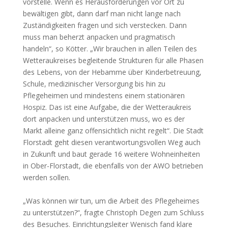
vorstelle. Wenn es Herausforderungen vor Ort zu
bewältigen gibt, dann darf man nicht lange nach
Zuständigkeiten fragen und sich verstecken. Dann
muss man beherzt anpacken und pragmatisch
handeln“, so Kötter. „Wir brauchen in allen Teilen des
Wetteraukreises begleitende Strukturen für alle Phasen
des Lebens, von der Hebamme über Kinderbetreuung,
Schule, medizinischer Versorgung bis hin zu
Pflegeheimen und mindestens einem stationären
Hospiz. Das ist eine Aufgabe, die der Wetteraukreis
dort anpacken und unterstützen muss, wo es der
Markt alleine ganz offensichtlich nicht regelt“. Die Stadt
Florstadt geht diesen verantwortungsvollen Weg auch
in Zukunft und baut gerade 16 weitere Wohneinheiten
in Ober-Florstadt, die ebenfalls von der AWO betrieben
werden sollen.
„Was können wir tun, um die Arbeit des Pflegeheimes
zu unterstützen?“, fragte Christoph Degen zum Schluss
des Besuches. Einrichtungsleiter Wenisch fand klare