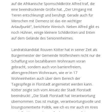
auf die Afrikanische Spornschildkröte Alfred traf, die
eine beeindruckende Größe hat. „Der Umgang mit
Tieren entschleunigt und beruhigt. Gerade auch für
Menschen mit Demenz ist das ein wichtiger
Anlaufpunkt“, berichtete Wenisch. Neben Alfred gibt es
noch Hühner, einige kleinere Schildkröten und Enten
auf dem Gelände des Seniorenheimes.
Landratskandidat Rouven Kötter hat in seiner Zeit als
Bürgermeister der Gemeinde Wölfersheim nicht nur die
Schaffung von bezahlbarem Wohnraum voran
gebracht, sondern auch von barrierefreiem,
altersgerechtem Wohnraum, wie er in 17
Wohneinheiten auch über dem Bereich der
Tagespflege in Florstadt angemietet werden kann.
Kötter zeigte sich vom Ansatz der Stadt Florstadt
beeindruckt: „Die Stadt Florstadt hat Verantwortung
übernommen. Das ist mutige, verantwortungsvolle und
lösungsorientierte Politik, wie ich es mir auch im Kreis