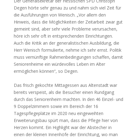
Der Generalsekretär der Hessischen SPD Christoph
Degen hörte sehr genau zu und nahm sich viel Zeit für
die Ausführungen von Wenisch. „Vor allem den
Hinweis, dass die Möglichkeiten der Zeitarbeit zwar gut
gemeint sind, aber sehr viele Probleme verursachen,
höre ich sehr oft in entsprechenden Einrichtungen.
Auch die Kritik an der generalistischen Ausbildung, die
Herr Wenisch formulierte, nehme ich sehr ernst. Politik
muss vernünftige Rahmenbedingungen schaffen, damit
Seniorenheime ein würdevolles Leben im Alter
ermöglichen können“, so Degen.
Das frisch gekochte Mittagessen aus Altenstadt war
bereits verspeist, als die Besucher einen Rundgang
durch das Seniorenheim machten. In den 46 Einzel- und
9 Doppelzimmern sowie im Bereich der 16
Tagespflegeplätze im 2020 neu eingeweihten
Erweiterungsbau spürt man, dass die Pflege hier von
Herzen kommt. Ein Highlight war der Abstecher in
einen der kleinen Innenhöfe der Einrichtung, wo man