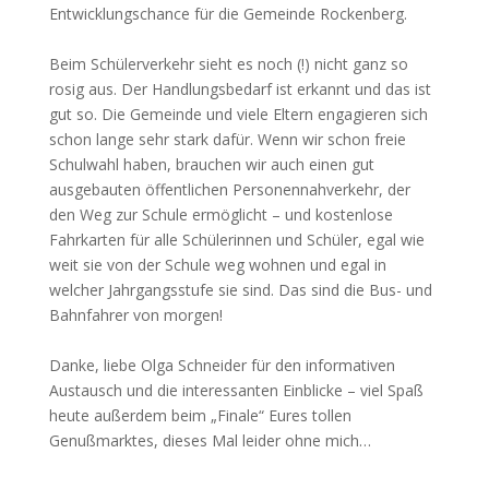
Entwicklungschance für die Gemeinde Rockenberg.
Beim Schülerverkehr sieht es noch (!) nicht ganz so
rosig aus. Der Handlungsbedarf ist erkannt und das ist
gut so. Die Gemeinde und viele Eltern engagieren sich
schon lange sehr stark dafür. Wenn wir schon freie
Schulwahl haben, brauchen wir auch einen gut
ausgebauten öffentlichen Personennahverkehr, der
den Weg zur Schule ermöglicht – und kostenlose
Fahrkarten für alle Schülerinnen und Schüler, egal wie
weit sie von der Schule weg wohnen und egal in
welcher Jahrgangsstufe sie sind. Das sind die Bus- und
Bahnfahrer von morgen!
Danke, liebe Olga Schneider für den informativen
Austausch und die interessanten Einblicke – viel Spaß
heute außerdem beim „Finale“ Eures tollen
Genußmarktes, dieses Mal leider ohne mich…