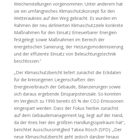
Weichenstellungen vorgenommen. Unter anderem hat
sie ein umfangreiches Klimaschutzkonzept für den
Wetteraukreis auf den Weg gebracht. Es wurden im
Rahmen der neu definierten Klimaschutzziele konkrete
Maßnahmen für den Einsatz Erneuerbarer Energien
festgelegt sowie Maßnahmen im Bereich der
energetischen Sanierung, der Heizungsmodernisierung
und der effiziente Einsatz von Beleuchtungstechnik
beschlossen.“
„Der Klimaschutzbericht liefert zunächst die Eckdaten
für die kreiseigenen Liegenschaften: den
Energieverbrauch der Gebäude, Bilanzierungen sowie
sich daraus ergebende Einsparpotenziale. So konnten
im Vergleich zu 1990 bereits 65 % der CO2-Emissionen
eingespart werden. Dass der Fokus hierbei zunächst
auf dem Gebäudemanagement lag, liegt auf der Hand,
da der Kreis hier den größten Handlungsspielraum hat“,
berichtet Ausschussmitglied Tabea Rösch (SPD). „Der
neue Klimaschutzbericht geht jedoch darüber hinaus