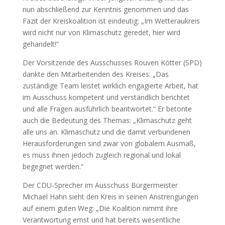
nun abschließend zur Kenntnis genommen und das
Fazit der Kreiskoalition ist eindeutig: „Im Wetteraukreis
wird nicht nur von Klimaschutz geredet, hier wird
gehandelt!“
Der Vorsitzende des Ausschusses Rouven Kötter (SPD)
dankte den Mitarbeitenden des Kreises: „Das
zuständige Team leistet wirklich engagierte Arbeit, hat
im Ausschuss kompetent und verständlich berichtet
und alle Fragen ausführlich beantwortet.“ Er betonte
auch die Bedeutung des Themas: „Klimaschutz geht
alle uns an. Klimaschutz und die damit verbundenen
Herausforderungen sind zwar von globalem Ausmaß,
es muss ihnen jedoch zugleich regional und lokal
begegnet werden.“
Der CDU-Sprecher im Ausschuss Bürgermeister
Michael Hahn sieht den Kreis in seinen Anstrengungen
auf einem guten Weg: „Die Koalition nimmt ihre
Verantwortung ernst und hat bereits wesentliche