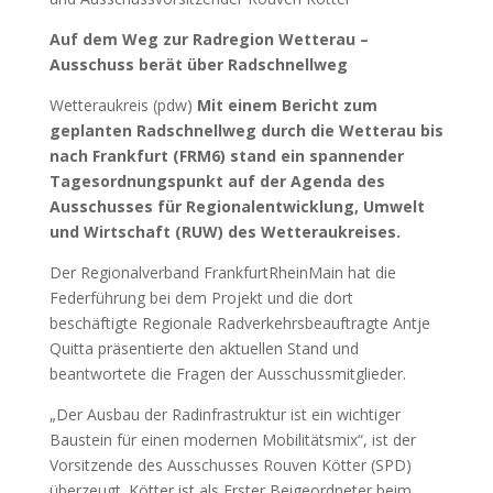
Auf dem Weg zur Radregion Wetterau –
Ausschuss berät über
Radschnellweg
Wetteraukreis (pdw)
Mit einem Bericht zum
geplanten Radschnellweg durch die Wetterau bis
nach Frankfurt (FRM6) stand ein spannender
Tagesordnungspunkt auf der Agenda des
Ausschusses für Regionalentwicklung, Umwelt
und Wirtschaft (RUW) des Wetteraukreises.
Der Regionalverband FrankfurtRheinMain hat die
Federführung bei dem Projekt und die dort
beschäftigte Regionale Radverkehrsbeauftragte Antje
Quitta präsentierte den aktuellen Stand und
beantwortete die Fragen der Ausschussmitglieder.
„Der Ausbau der Radinfrastruktur ist ein wichtiger
Baustein für einen modernen Mobilitätsmix“, ist der
Vorsitzende des Ausschusses Rouven Kötter (SPD)
überzeugt. Kötter ist als Erster Beigeordneter beim