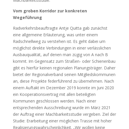
Machbarkeitsstudie.“
Vom groben Korridor zur konkreten
Wegeführung
Radverkehrsbeauftragte Antje Quitta gab zunächst
eine allgemeine Erläuterung, was unter einem
Radschnellweg zu verstehen ist. Es geht dabei um
möglichst direkte Verbindungen in einer verlässlichen
Ausbauqualität, auf denen man zügig von A nach B
kommt. Im Gegensatz zum Straßen- oder Schienenbau
gibt es hierfür keinen regionalen Planungsträger. Daher
bietet der Regionalverband seinen Mitgliedskommunen
an, diese Projekte federführend zu übernehmen. Nach
einem Auftakt im Dezember 2019 konnte im Juni 2020
ein Kooperationsvertrag mit allen beteiligten
Kommunen geschlossen werden. Nach einer
entsprechenden Ausschreibung wurde im März 2021
der Auftrag einer Machbarkeitsstudie vergeben. Ziel der
Studie: Erarbeitung einer möglichen Trasse mit hoher
Realisierungswahrscheinlichkeit. „Wir wollen keine