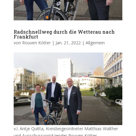
Radschnellweg durch die Wetterau nach
Frankfurt
von
Rouven Kötter
|
Jan. 21, 2022
|
Allgemein
v.l. Antje Quitta, Kreisbeigeordneter Matthias Walther
und Ausschussvorsitzender Rouven Kötter