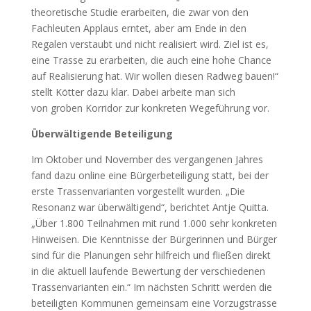
theoretische Studie erarbeiten, die zwar von den
Fachleuten Applaus erntet, aber am Ende in den
Regalen verstaubt und nicht realisiert wird. Ziel ist es,
eine Trasse zu erarbeiten, die auch eine hohe Chance
auf Realisierung hat. Wir wollen diesen Radweg bauen!“
stellt Kötter dazu klar. Dabei arbeite man sich
von groben Korridor zur konkreten Wegeführung vor.
Überwältigende Beteiligung
Im Oktober und November des vergangenen Jahres
fand dazu online eine Bürgerbeteiligung statt, bei der
erste Trassenvarianten vorgestellt wurden. „Die
Resonanz war überwältigend“, berichtet Antje Quitta.
„Über 1.800 Teilnahmen mit rund 1.000 sehr konkreten
Hinweisen. Die Kenntnisse der Bürgerinnen und Bürger
sind für die Planungen sehr hilfreich und fließen direkt
in die aktuell laufende Bewertung der verschiedenen
Trassenvarianten ein.“ Im nächsten Schritt werden die
beteiligten Kommunen gemeinsam eine Vorzugstrasse