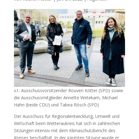
v.l.: Ausschussvorsitzender Rouven Kötter (SPD) sowie
die Ausschussmitglieder Annette Wetekam, Michael
Hahn (beide CDU) und Tabea Rösch (SPD)
Der Ausschuss für Regionalentwicklung, Umwelt und
Wirtschaft beim Wetteraukreis hat sich in zahlreichen
Sitzungen intensiv mit dem Klimaschutzbericht des
Kreises beschäftigt. In der jüngsten Sitzung wurde er