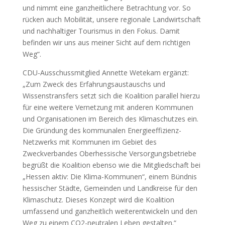
und nimmt eine ganzheitlichere Betrachtung vor. So
rücken auch Mobilität, unsere regionale Landwirtschaft
und nachhaltiger Tourismus in den Fokus. Damit
befinden wir uns aus meiner Sicht auf dem richtigen
Weg“.
CDU-Ausschussmitglied Annette Wetekam ergänzt:
„Zum Zweck des Erfahrungsaustauschs und
Wissenstransfers setzt sich die Koalition parallel hierzu
für eine weitere Vernetzung mit anderen Kommunen
und Organisationen im Bereich des Klimaschutzes ein.
Die Gründung des kommunalen Energieeffizienz-
Netzwerks mit Kommunen im Gebiet des
Zweckverbandes Oberhessische Versorgungsbetriebe
begrüßt die Koalition ebenso wie die Mitgliedschaft bei
„Hessen aktiv: Die Klima-Kommunen“, einem Bündnis
hessischer Städte, Gemeinden und Landkreise für den
Klimaschutz. Dieses Konzept wird die Koalition
umfassend und ganzheitlich weiterentwickeln und den
Weg zu einem CO2-neutralen Leben gestalten.“