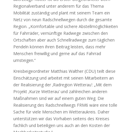
Regionalverband unter anderem für das Thema
Mobilität zuständig und plant mit seinem Team ein
Netz von neun Radschnellwegen durch die gesamte
Region. „Komfortable und sichere Abstellmöglichkeiten
für Fahrräder, vernünftige Radwege zwischen den
Ortschaften aber auch Schnellradwege zum täglichen
Pendeln können ihren Beitrag leisten, dass mehr
Menschen freiwillig und gerne auf das Fahrrad
umsteigen.“
Kreisbeigeordneter Matthias Walther (CDU) teilt diese
Einschätzung und arbeitet mit seinen Mitarbeitern an
der Realisierung der ‚Radregion Wetterau‘: „Mit dem
Projekt ‚Kurze Wetterau‘ und zahlreichen anderen
Maßnahmen sind wir auf einem guten Weg. Die
Realisierung des Radschnellwegs FRM6 wäre eine tolle
Sache für viele Menschen im Wetteraukreis. Daher
unterstützen wir das Vorhaben seitens des Kreises
fachlich und beteiligen uns auch an den Kosten der