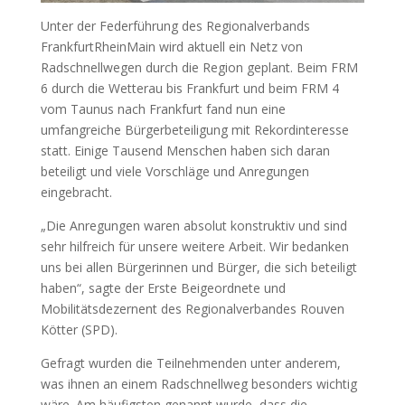
Unter der Federführung des Regionalverbands
FrankfurtRheinMain wird aktuell ein Netz von
Radschnellwegen durch die Region geplant. Beim FRM
6 durch die Wetterau bis Frankfurt und beim FRM 4
vom Taunus nach Frankfurt fand nun eine
umfangreiche Bürgerbeteiligung mit Rekordinteresse
statt. Einige Tausend Menschen haben sich daran
beteiligt und viele Vorschläge und Anregungen
eingebracht.
„Die Anregungen waren absolut konstruktiv und sind
sehr hilfreich für unsere weitere Arbeit. Wir bedanken
uns bei allen Bürgerinnen und Bürger, die sich beteiligt
haben“, sagte der Erste Beigeordnete und
Mobilitätsdezernent des Regionalverbandes Rouven
Kötter (SPD).
Gefragt wurden die Teilnehmenden unter anderem,
was ihnen an einem Radschnellweg besonders wichtig
wäre. Am häufigsten genannt wurde, dass die