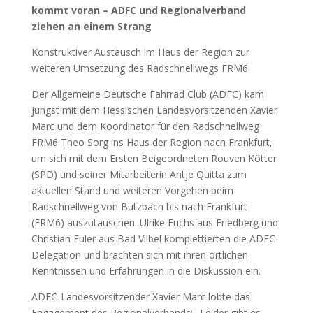
kommt voran – ADFC und Regionalverband
ziehen an einem Strang
Konstruktiver Austausch im Haus der Region zur
weitere
n Umsetzung des Radschnellwegs FRM6
Der Allgemeine Deutsche Fahrrad Club (ADFC) kam
jüngst mit dem Hessischen Landesvorsitzenden Xavier
Marc und dem Koordinator für den Radschnellweg
FRM6 Theo Sorg ins Haus der Region nach Frankfurt,
um sich mit dem Ersten Beigeordneten Rouven Kötter
(SPD) und seiner Mitarbeiterin Antje Quitta zum
aktuellen Stand und weiteren Vorgehen beim
Radschnellweg von Butzbach bis nach Frankfurt
(FRM6) auszutauschen. Ulrike Fuchs aus Friedberg und
Christian Euler aus Bad Vilbel komplettierten die ADFC-
Delegation und brachten sich mit ihren örtlichen
Kenntnissen und Erfahrungen in die Diskussion ein.
ADFC-Landesvorsitzender Xavier Marc lobte das
Engagement des Regionalverbands: „Leider gibt es