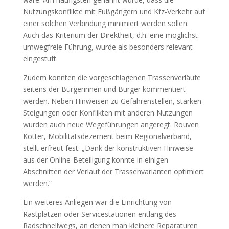
Nutzungskonflikte mit Fußgängern und Kfz-Verkehr auf
einer solchen Verbindung minimiert werden sollen.
Auch das Kriterium der Direktheit, d.h. eine möglichst
umwegfreie Führung, wurde als besonders relevant
eingestuft.
Zudem konnten die vorgeschlagenen Trassenverläufe
seitens der Bürgerinnen und Bürger kommentiert
werden. Neben Hinweisen zu Gefahrenstellen, starken
Steigungen oder Konflikten mit anderen Nutzungen
wurden auch neue Wegeführungen angeregt. Rouven
Kötter, Mobilitätsdezernent beim Regionalverband,
stellt erfreut fest: „Dank der konstruktiven Hinweise
aus der Online-Beteiligung konnte in einigen
Abschnitten der Verlauf der Trassenvarianten optimiert
werden.“
Ein weiteres Anliegen war die Einrichtung von
Rastplätzen oder Servicestationen entlang des
Radschnellwegs, an denen man kleinere Reparaturen