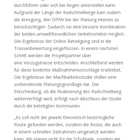
durchführen oder sich bei Regen unterstellen kann.
Aufgrund der Länge der Radschnellwege kam zudem
die Anregung, den ÖPNV bei der Planung intensiv zu
berücksichtigen. Dadurch sei eine bessere Kombination
der beiden umweltfreundlichen Verkehrsmittel möglich.
Die Ergebnisse der Online-Beteiligung sind in die
Trassenbewertung eingeflossen. In einem nächsten
Schritt werden die Projektpartner über
eine Vorzugstrasse entscheiden. Anschließend werden
für diese konkrete Maßnahmenvorschläge erarbeitet.
Die Ergebnisse der Machbarkeitsstudie stellen eine
vorbereitende Planungsgrundlage dar. Die
Entscheidung, ob die Realisierung des Radschnellweg
weiterverfolgt wird, erfolgt nach Abschluss der Studie
durch die beteiligten Kommunen.
„Es soll nicht die jeweils theoretisch bestmögliche
Route gefunden werden, sondern die Beste, die auch
in einem schnellen Zeitrahmen umgesetzt werden
kann. Wir planen nicht für die Schublade, sondern wir