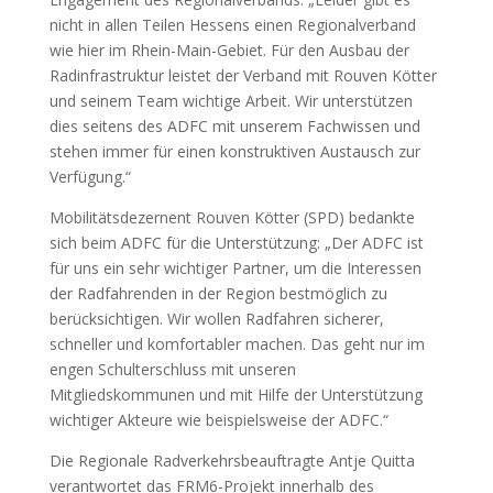
nicht in allen Teilen Hessens einen Regionalverband
wie hier im Rhein-Main-Gebiet. Für den Ausbau der
Radinfrastruktur leistet der Verband mit Rouven Kötter
und seinem Team wichtige Arbeit. Wir unterstützen
dies seitens des ADFC mit unserem Fachwissen und
stehen immer für einen konstruktiven Austausch zur
Verfügung.“
Mobilitätsdezernent Rouven Kötter (SPD) bedankte
sich beim ADFC für die Unterstützung: „Der ADFC ist
für uns ein sehr wichtiger Partner, um die Interessen
der Radfahrenden in der Region bestmöglich zu
berücksichtigen. Wir wollen Radfahren sicherer,
schneller und komfortabler machen. Das geht nur im
engen Schulterschluss mit unseren
Mitgliedskommunen und mit Hilfe der Unterstützung
wichtiger Akteure wie beispielsweise der ADFC.“
Die Regionale Radverkehrsbeauftragte Antje Quitta
verantwortet das FRM6-Projekt innerhalb des