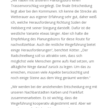
„Wir haben mit unserem Planungsbüro einen
Trassenvorschlag vorgelegt. Die finale Entscheidung
liegt aber bei den Kommunen. Ich kenne die Strecke als
Wetterauer aus eigener Erfahrung sehr gut, daher weiß
ich, welche Herausforderung Richtung Süden der
Heilsberg mit seiner Steigung darstellt. Dafür ist die
westliche Variante etwas länger. Aber ich halte die
Empfehlung des Planungsbüros für diese Route für
nachvollziehbar. Auch die restliche Wegeführung bietet
einige Herausforderungen“, berichtet Kötter. „Der
Radschnellweg soll so attraktiv sein, dass sich
möglichst viele Menschen gerne aufs Rad setzen, um
alltägliche Wege darauf zurück zu legen. Um das zu
erreichen, müssen viele Aspekte berücksichtig und
noch einige Steine aus dem Weg geräumt werden.“
„Wir werden bei der anstehenden Entscheidung eng mit
unseren Nachbarstädten Karben und Frankfurt
zusammenarbeiten. Es ist wichtig, dass die
Wegeführung kooperativ abgestimmt wird. Aber wir