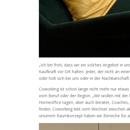
„Ich bin froh, dass wir ein solches Angebot in u
Kaufkraft vor Ort halten. Jeder, der nicht an ei
oder holt sich bei uns oder in der Nachbarschaf
Coworking ist schon lange nicht mehr nur etwas 
vom Beruf oder der Region. „Wir wollen mit der
Homeoffice tagen, aber auch Berater, Coaches,
finden. Coworking lebt vom Wechsel zwischen ak
unserem Raumkonzept haben wir Bereiche für all