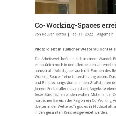
Co-Working-Spaces erre
von
Rouven Kötter
|
Feb. 11, 2022
|
Allgemein
Pi
lotprojekt
in
südlicher Wetterau richtet s
Die Arbeitswelt befindet sich in einem Wandel. 
es natürlich noch in den allermeisten Unternehm
nahezu alle Arbeitgeber auch mit Formen des fl
Working-Spaces“ eine Unterstützung bieten. Das s
und Besprechungsräume. In den Großstädten der 
Jahren. Freiberufler nutzen diese Angebote eben
feste Büroflächen binden wollen. Mitten in der
nördlichen Bereich der Region ein Co-Working-
„better in der Wetterau“) gibt es in Niddatal att
in den gesamten Kreis ausgeweitet werden.