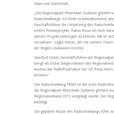
Main und Darmstadt.
„Die Regionalpark RheinMain Südwest gGmbH ist 
Radschnellwege. Ich finde es beeindruckend, wie
Geschäftsführer die Umsetzung des Radschnellw
echtes Pionierprojekt. Daher freue ich mich dara
diesem Projekt einbringen zu können. Mir ist wi
verzahnen“, sagte Kötter, der mit seinem Team
der Region realisieren möchte.
Manfred Ockel, Geschäftsführer der Regionalpa
bringt als Erster Beigeordneter des Regionalve
Ausbau der Radinfrastruktur mit. Ich freue mich 
konnten.“
Der Radschnellweg FRM1 ist der erste Radschnell
die Regionalpark RheinMain Südwest gGmbH enga
Regionalverband 2015 vorgelegt wurde. Der Regi
beteiligt.
Die geplante Route des Radschnellwegs führt vo