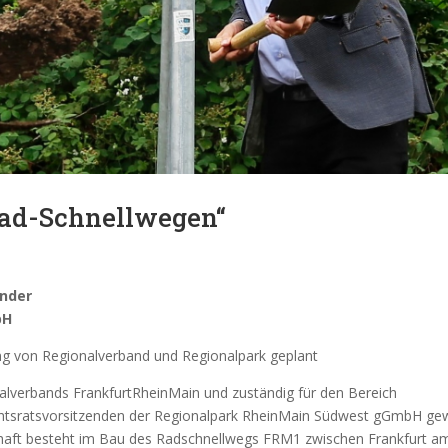
ad-Schnellwegen“
ende
r
bH
 von Regionalverband und Regionalpark geplant
alverbands FrankfurtRheinMain und zuständig für den Bereich
ichtsratsvorsitzenden der Regionalpark RheinMain Südwest gGmbH ge
chaft besteht im Bau des Radschnellwegs FRM1 zwischen Frankfurt a