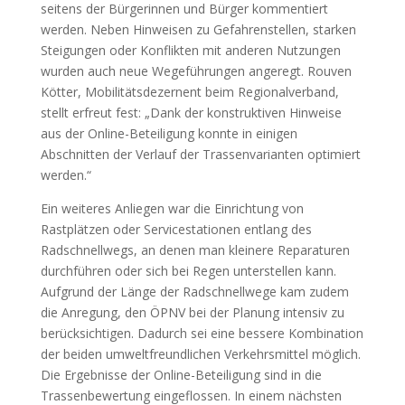
seitens der Bürgerinnen und Bürger kommentiert
werden. Neben Hinweisen zu Gefahrenstellen, starken
Steigungen oder Konflikten mit anderen Nutzungen
wurden auch neue Wegeführungen angeregt. Rouven
Kötter, Mobilitätsdezernent beim Regionalverband,
stellt erfreut fest: „Dank der konstruktiven Hinweise
aus der Online-Beteiligung konnte in einigen
Abschnitten der Verlauf der Trassenvarianten optimiert
werden.“
Ein weiteres Anliegen war die Einrichtung von
Rastplätzen oder Servicestationen entlang des
Radschnellwegs, an denen man kleinere Reparaturen
durchführen oder sich bei Regen unterstellen kann.
Aufgrund der Länge der Radschnellwege kam zudem
die Anregung, den ÖPNV bei der Planung intensiv zu
berücksichtigen. Dadurch sei eine bessere Kombination
der beiden umweltfreundlichen Verkehrsmittel möglich.
Die Ergebnisse der Online-Beteiligung sind in die
Trassenbewertung eingeflossen. In einem nächsten