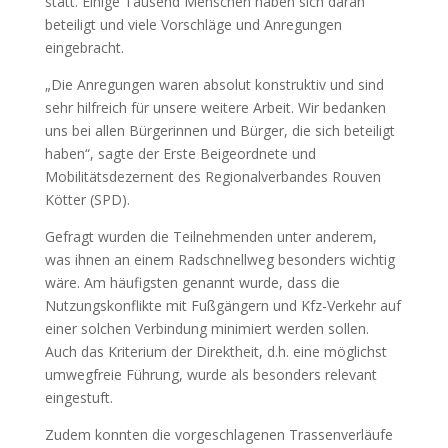
statt. Einige Tausend Menschen haben sich daran
beteiligt und viele Vorschläge und Anregungen
eingebracht.
„Die Anregungen waren absolut konstruktiv und sind
sehr hilfreich für unsere weitere Arbeit. Wir bedanken
uns bei allen Bürgerinnen und Bürger, die sich beteiligt
haben“, sagte der Erste Beigeordnete und
Mobilitätsdezernent des Regionalverbandes Rouven
Kötter (SPD).
Gefragt wurden die Teilnehmenden unter anderem,
was ihnen an einem Radschnellweg besonders wichtig
wäre. Am häufigsten genannt wurde, dass die
Nutzungskonflikte mit Fußgängern und Kfz-Verkehr auf
einer solchen Verbindung minimiert werden sollen.
Auch das Kriterium der Direktheit, d.h. eine möglichst
umwegfreie Führung, wurde als besonders relevant
eingestuft.
Zudem konnten die vorgeschlagenen Trassenverläufe