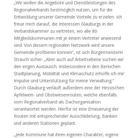
„Wir wollen die Angebote und Dienstleistungen des
Regionalverbands bestmöglich nutzen, um für die
Entwicklung unserer Gemeinde Vorteile zu erzielen. Ich
freue mich darauf, die Interessen Glauburgs in der
Verbandskammer zu vertreten, wo alle 80
Mitgliedskommunen mit je einem Vertreter anwesend
sind. Von diesem regionalen Netzwerk wird unsere
Gemeinde profitieren können“, ist sich Bürgermeisterin
Strauch sicher. „Aber auch auf Arbeitsebene suchen wir
den engen Austausch. Insbesondere in den Bereichen
Stadtplanung, Mobilität und Klimaschutz erhoffe ich mir
Impulse und Unterstützung für meine Verwaltung.“
Durch Glauburg verläuft außerdem eine der Hessischen
Apfelwein- und Obstwiesenrouten, welche ebenfalls
vom Regionalverband als Dachorganisation
verantwortet werden. Hierfür ist eine Erneuerung der
Routen mit entsprechender Ausschilderung, Bänken
und anderen Stationen geplant.
„Jede Kommune hat ihren eigenen Charakter, eigene