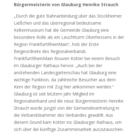
Bürgermeisterin von Glauburg Henrike Strauch
„Durch die gute Bahnanbindung über das Stockheimer
Ließchen und das überregional bedeutsame
Keltenmuseum hat die Gemeinde Glauburg eine
besondere Rolle als ein Leuchtturm Oberhessens in der
Region FrankfurtRheinMain“, hob der Erste
Beigeordnete des Regionalverbands
FrankfurtRheinMain Rouven Kötter bei einem Besuch
im Glauburger Rathaus hervor. „Auch bei der
anstehenden Landesgartenschau hat Glauburg eine
wichtige Funktion, da zahlreiche Besucher aus dem
Kern der Region mit Zug hier ankommen werden.“
Glauburg ist seit letztem Jahr Mitglied im
Regionalverband und die neue Bürgermeisterin Henrike
Strauch wurde jüngst von der Gemeindevertretung in
die Verbandskammer des Verbandes gewählt. Aus
diesem Grund kam Kötter ins Glauburger Rathaus, um
sich über die künftige Zusammenarbeit auszutauschen.