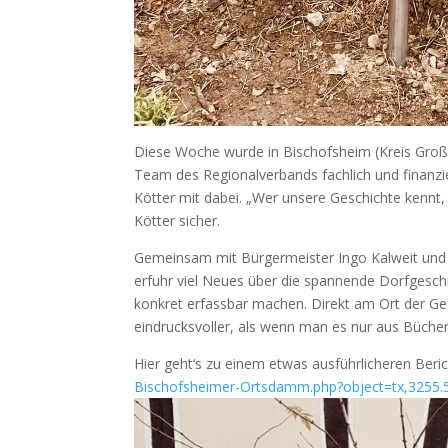
Diese Woche wurde in Bischofsheim (Kreis Groß
Team des Regionalverbands fachlich und finanzie
Kötter mit dabei. „Wer unsere Geschichte kennt, 
Kötter sicher.
Gemeinsam mit Bürgermeister Ingo Kalweit und 
erfuhr viel Neues über die spannende Dorfgesc
konkret erfassbar machen. Direkt am Ort der Ges
eindrucksvoller, als wenn man es nur aus Büchern
Hier geht‘s zu einem etwas ausführlicheren Beri
Bischofsheimer-Ortsdamm.php?object=tx,325